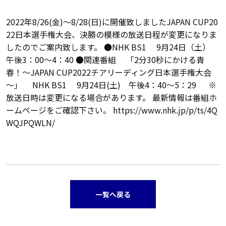
2022年8/26(金)～8/28(日)に開催致しましたJAPAN CUP20
22日本選手権大会、決勝の模様の放送日程が変更になりま
したのでご案内致します。 ●NHK BS1 9月24日（土）
午後3：00～4：40 ●関連番組 「2分30秒にかける青
春！～JAPAN CUP2022チアリーディング日本選手権大会
～」 NHK BS1 9月24日(土) 午後4：40～5：29 ※
放送日時は変更になる場合があります。 最新情報は番組ホ
ームページをご確認下さい。 https://www.nhk.jp/p/ts/4Q
WQJPQWLN/
一覧へ戻る