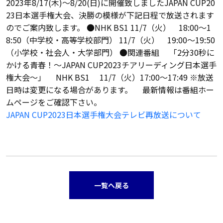
2023年8/17(木)～8/20(日)に開催致しましたJAPAN CUP20
23日本選手権大会、決勝の模様が下記日程で放送されます
のでご案内致します。 ●NHK BS1 11/7（火） 18:00～1
8:50（中学校・高等学校部門） 11/7（火） 19:00～19:50
（小学校・社会人・大学部門） ●関連番組 「2分30秒に
かける青春！～JAPAN CUP2023チアリーディング日本選手
権大会～」 NHK BS1 11/7（火）17:00～17:49 ※放送
日時は変更になる場合があります。 最新情報は番組ホー
ムページをご確認下さい。
JAPAN CUP2023日本選手権大会テレビ再放送について
一覧へ戻る