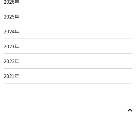
2026年
2025年
2024年
2023年
2022年
2021年
© 2026
Foundation of
Japan Cheerleading Associaton