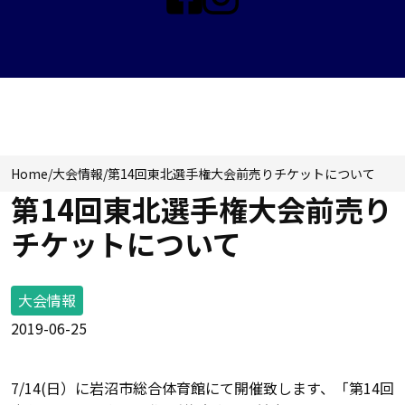
NEWS & TOPICS
Home
/
大会情報
/
第14回東北選手権大会前売りチケットについて
第14回東北選手権大会前売り
チケットについて
大会情報
2019-06-25
7/14(日）に岩沼市総合体育館にて開催致します、「第14回