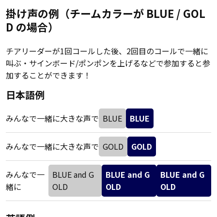
掛け声の例（チームカラーが BLUE / GOL
D の場合）
チアリーダーが1回コールした後、2回目のコールで一緒に
叫ぶ・サインボード/ポンポンを上げるなどで参加すると参
加することができます！
日本語例
みんなで一緒に大きな声で
BLUE
BLUE
みんなで一緒に大きな声で
GOLD
GOLD
みんなで一
BLUE and G
BLUE and G
BLUE and G
緒に
OLD
OLD
OLD