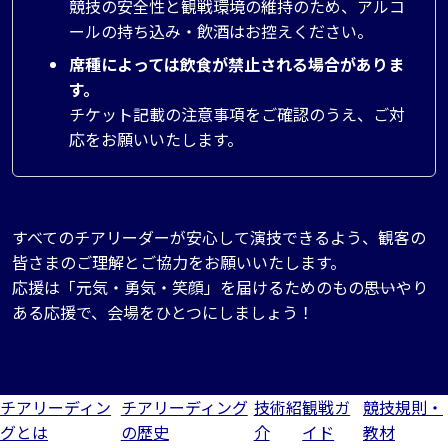
競技の安全性と観戦環境の維持のため、アルコ
ールの持ち込み・飲酒はお控えください。
席種によっては飲食が禁止される場合がありま
す。
チケット記載の注意事項をご確認のうえ、ご対
応をお願いいたします。
すべてのチアリーダーが安心して演技できるよう、観客の
皆さまのご理解とご協力をお願いいたします。
応援は「元気・勇気・笑顔」を届けるためのもの――思いやり
ある応援で、会場をひとつにしましょう！
チアリーディン
チアリーディング
技術紹
観戦ガ
競技規則・
グとは
の歴史
介
イド
教材