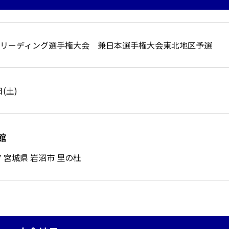
アリーディング選手権大会 兼日本選手権大会東北地区予選
日(土)
館
27 宮城県 岩沼市 里の杜