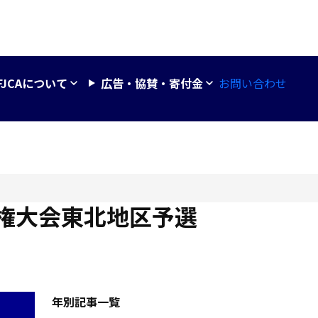
お問い合わせ
FJCAについて
広告・協賛・寄付金
権大会東北地区予選
年別記事一覧