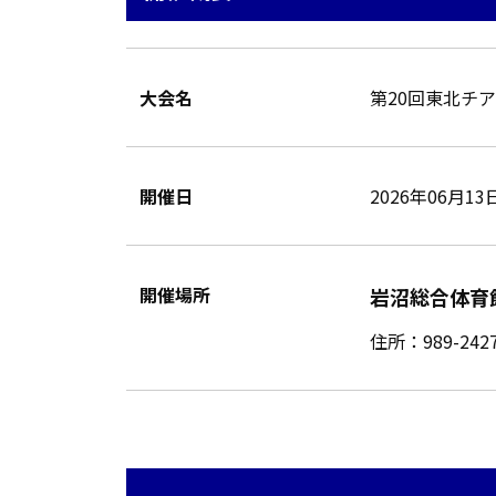
大会名
第20回東北チ
開催日
2026年06月13
開催場所
岩沼総合体育
住所：989-24