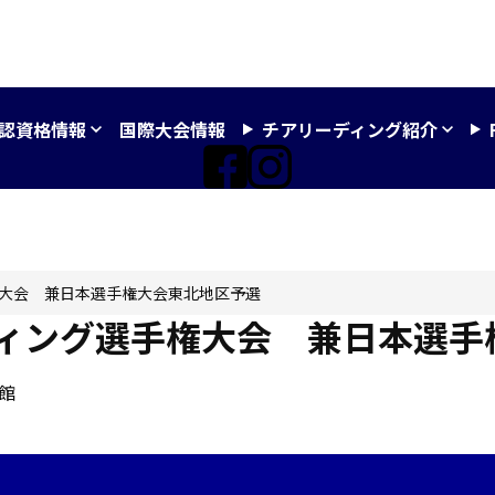
認資格情報
国際大会情報
チアリーディング紹介
権大会 兼日本選手権大会東北地区予選
ディング選手権大会 兼日本選手
館