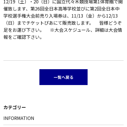
12/19（土）・20（日）に国立代々木競技場第1体育館で開
催致します、第26回全日本高等学校並びに第2回全日本中
学校選手権大会前売り入場券は、11/13（金）から12/13
（日）までチケットぴあにて販売致します。 皆様どうぞ
足をお運び下さい。 ※大会スケジュール、詳細は大会情
報をご確認下さい。
一覧へ戻る
カテゴリー
INFORMATION