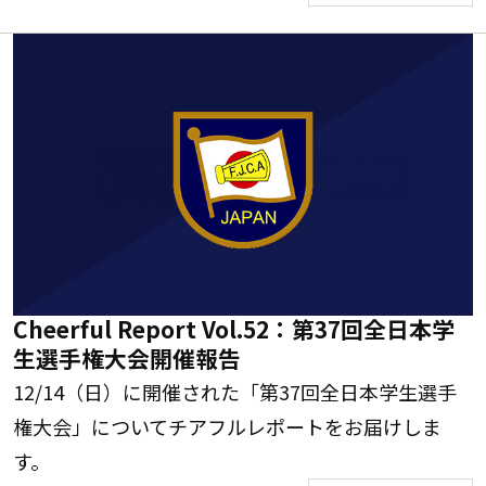
Cheerful Report Vol.52：第37回全日本学
生選手権大会開催報告
12/14（日）に開催された「第37回全日本学生選手
権大会」についてチアフルレポートをお届けしま
す。