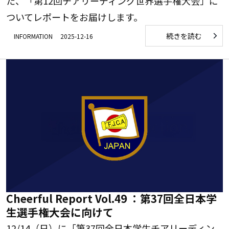
た、「第12回チアリーディング世界選手権大会」に
ついてレポートをお届けします。
続きを読む
INFORMATION
2025-12-16
Cheerful Report Vol.49 ：第37回全日本学
生選手権大会に向けて
12/14（日）に「第37回全日本学生チアリーディン