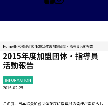
INFORMATION
Home
/
INFORMATION
/
2015年度加盟団体・指導員活動報告
2015年度加盟団体・指導員
活動報告
INFORMATION
2016-02-25
この度、日本協会加盟団体並びに指導員の皆様が素晴らし