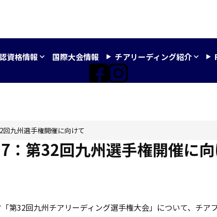
認資格情報
国際大会情報
チアリーディング紹介
.27：第32回九州選手権開催に向けて
 Vol.27：第32回九州選手権開催に
す「第32回九州チアリーディング選手権大会」について、チア