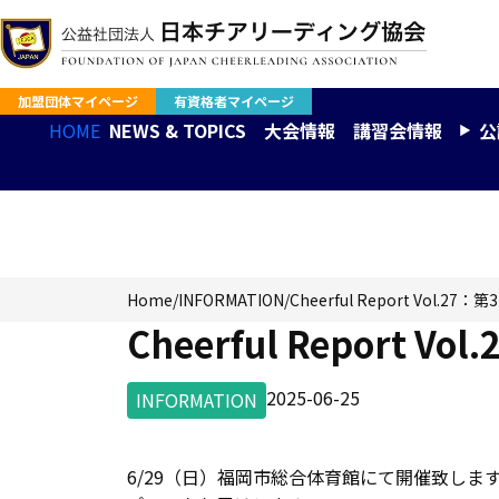
加盟団体マイページ
有資格者マイページ
HOME
NEWS & TOPICS
大会情報
講習会情報
公
INFORMATION
Home
/
INFORMATION
/
Cheerful Report Vol
Cheerful Report
2025-06-25
INFORMATION
6/29（日）福岡市総合体育館にて開催致しま