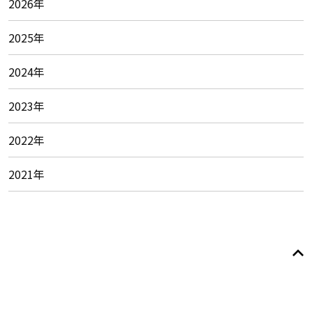
2026年
2025年
2024年
2023年
2022年
2021年
© 2026
Foundation of
Japan Cheerleading Associaton