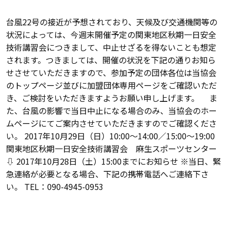
台風22号の接近が予想されており、天候及び交通機関等の
状況によっては、今週末開催予定の関東地区秋期一日安全
技術講習会につきまして、中止せざるを得ないことも想定
されます。つきましては、開催の状況を下記の通りお知ら
せさせていただきますので、参加予定の団体各位は当協会
のトップページ並びに加盟団体専用ページをご確認いただ
き、ご検討をいただきますようお願い申し上げます。 ま
た、台風の影響で当日中止になる場合のみ、当協会のホー
ムページにてご案内させていただきますのでご確認くださ
い。 2017年10月29日（日）10:00～14:00／15:00～19:00
関東地区秋期一日安全技術講習会 麻生スポーツセンター
⇩ 2017年10月28日（土）15:00までにお知らせ ※当日、緊
急連絡が必要となる場合、下記の携帯電話へご連絡下さ
い。 TEL：090-4945-0953