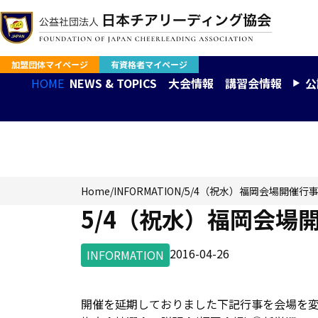
加盟団体マイページ
有資格者マイページ
HOME
NEWS & TOPICS
大会情報
講習会情報
公
INFORMATION
Home
/
INFORMATION
/
5/4（祝水）福岡会場開催行
5/4（祝水）福岡会場
2016-04-26
INFORMATION
開催を延期しておりました下記行事を会場を変