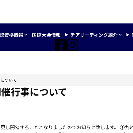
認資格情報
国際大会情報
チアリーディング紹介
事について
開催行事について
更し開催することとなりましたのでお知らせ致します。 ①九