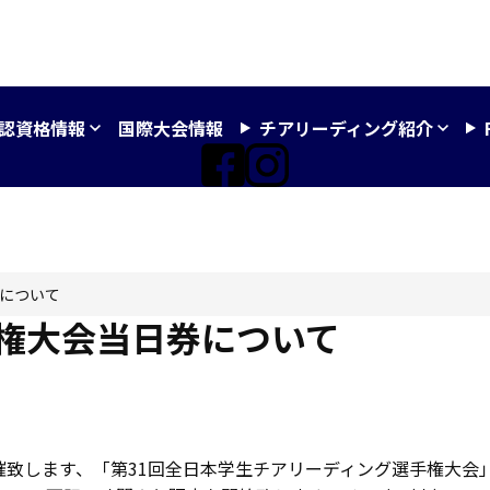
認資格情報
国際大会情報
チアリーディング紹介
券について
手権大会当日券について
ナで開催致します、「第31回全日本学生チアリーディング選手権大会