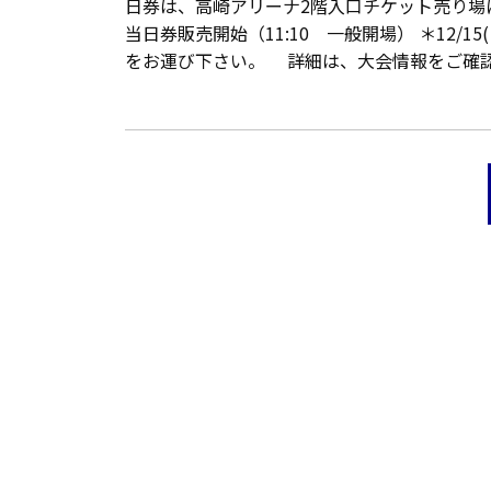
日券は、高崎アリーナ2階入口チケット売り場にて
当日券販売開始（11:10 一般開場） ＊12/1
をお運び下さい。 詳細は、大会情報をご確